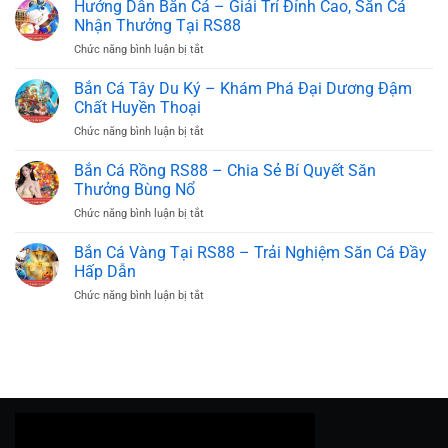
Đề
Hướng Dẫn Bắn Cá – Giải Trí Đỉnh Cao, Săn Cá
RS88
Nhận Thưởng Tại RS88
–
ở
Chức năng bình luận bị tắt
Tham
Hướng
Gia
Dẫn
Bắn Cá Tây Du Ký – Khám Phá Đại Dương Đậm
Dự
Bắn
Đoán
Chất Huyền Thoại
Cá
Trúng
ở
Chức năng bình luận bị tắt
–
Thưởng
Bắn
Giải
Cực
Cá
Bắn Cá Rồng RS88 – Chia Sẻ Bí Quyết Săn
Trí
Dễ
Tây
Đỉnh
Thưởng Bùng Nổ
2025
Du
Cao,
ở
Chức năng bình luận bị tắt
Ký
Săn
Bắn
–
Cá
Cá
Bắn Cá Vàng Tại RS88 – Trải Nghiệm Săn Cá Đầy
Khám
Nhận
Rồng
Phá
Hấp Dẫn
Thưởng
RS88
Đại
Tại
ở
Chức năng bình luận bị tắt
–
Dương
RS88
Bắn
Chia
Đậm
Cá
Sẻ
Chất
Vàng
Bí
Huyền
Tại
Quyết
Thoại
RS88
Săn
–
Thưởng
Trải
Bùng
Nghiệm
Nổ
Săn