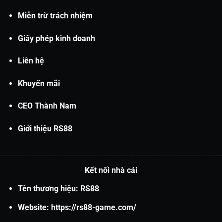
Miễn trừ trách nhiệm
Giấy phép kinh doanh
Liên hệ
Khuyến mãi
CEO Thành Nam
Giới thiệu RS88
Kết nối nhà cái
Tên thương hiệu:
RS88
Website:
https://rs88-game.com/