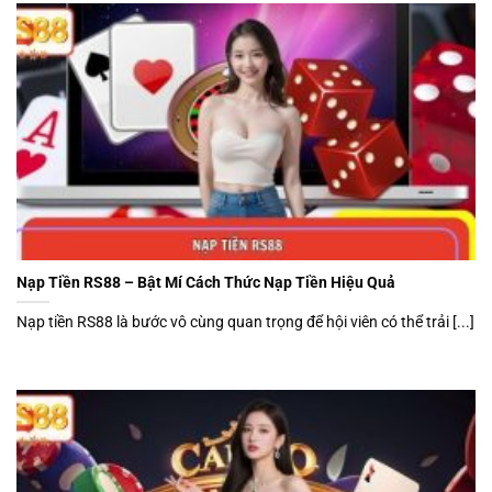
Nạp Tiền RS88 – Bật Mí Cách Thức Nạp Tiền Hiệu Quả
Nạp tiền RS88 là bước vô cùng quan trọng để hội viên có thể trải [...]