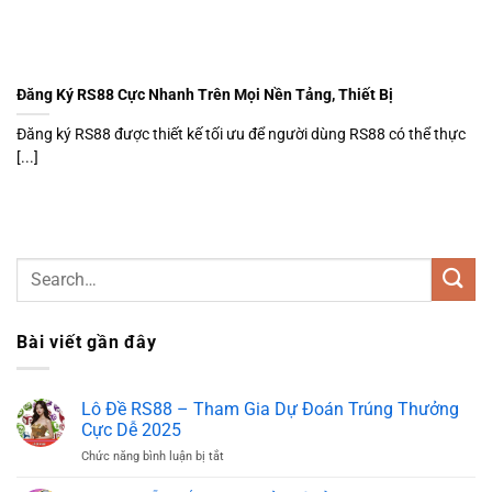
Đăng Ký RS88 Cực Nhanh Trên Mọi Nền Tảng, Thiết Bị
Đăng ký RS88 được thiết kế tối ưu để người dùng RS88 có thể thực
[...]
Bài viết gần đây
Lô Đề RS88 – Tham Gia Dự Đoán Trúng Thưởng
Cực Dễ 2025
ở
Chức năng bình luận bị tắt
Lô