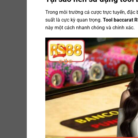
Trong môi trường cá cược trực tuyến, đặc bi
suất là cực kỳ quan trọng.
Tool baccarat
R
này một cách nhanh chóng và chính xác.