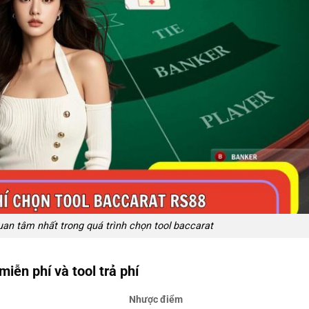
uan tâm nhất trong quá trình chọn tool baccarat
iễn phí và tool trả phí
Nhược điểm