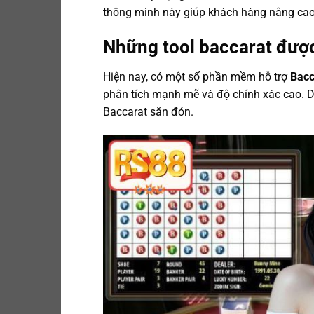
thông minh này giúp khách hàng nâng cao 
Những tool baccarat đượ
Hiện nay, có một số phần mềm hỗ trợ
Bacc
phân tích mạnh mẽ và độ chính xác cao. D
Baccarat săn đón.