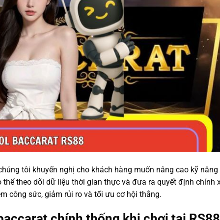
chúng tôi khuyến nghị cho khách hàng muốn nâng cao kỹ năng
ó thể theo dõi dữ liệu thời gian thực và đưa ra quyết định chính 
ệm công sức, giảm rủi ro và tối ưu cơ hội thắng.
baccarat chính thống khi chơi tại RS8